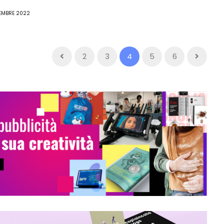
TEMBRE 2022
2
3
4
5
6