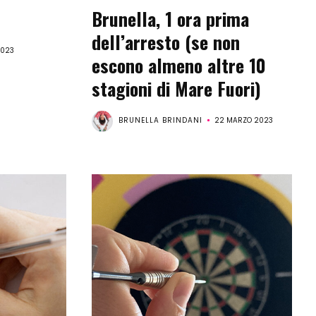
Brunella, 1 ora prima
dell’arresto (se non
2023
escono almeno altre 10
stagioni di Mare Fuori)
BRUNELLA BRINDANI
22 MARZO 2023