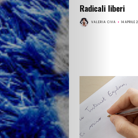
Radicali liberi
VALERIA CIVA
14 APRILE 