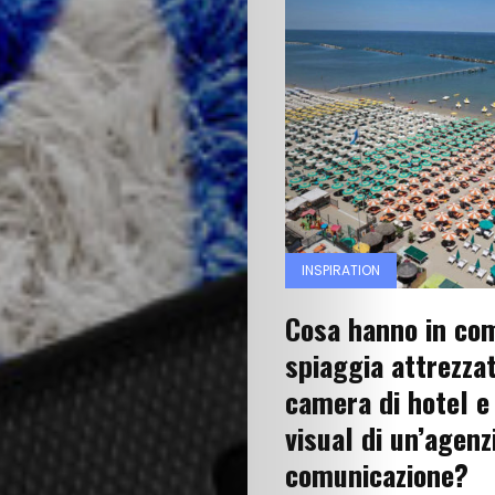
INSPIRATION
Cosa hanno in co
spiaggia attrezza
camera di hotel e 
visual di un’agenz
comunicazione?