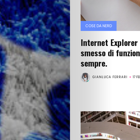
COSE DA NERD
Internet Explorer
smesso di funzion
sempre.
GIANLUCA FERRARI
17 F