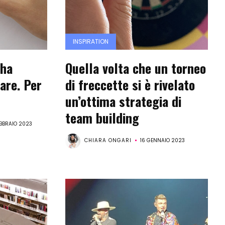
INSPIRATION
 ha
Quella volta che un torneo
are. Per
di freccette si è rivelato
un’ottima strategia di
team building
EBBRAIO 2023
CHIARA ONGARI
16 GENNAIO 2023