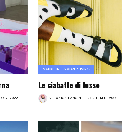
MARKETING & ADVERTISING
rna
Le ciabatte di lusso
TTOBRE 2022
VERONICA PANCINI
23 SETTEMBRE 2022