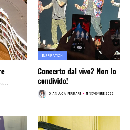
INSPIRATION
re
Concerto dal vivo? Non lo
condivido!
 2022
GIANLUCA FERRARI
11 NOVEMBRE 2022