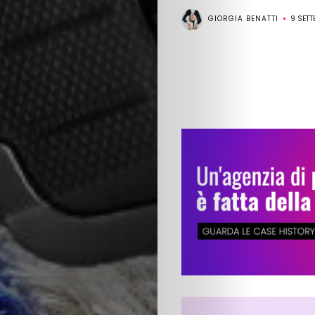
GIORGIA BENATTI
9 SET