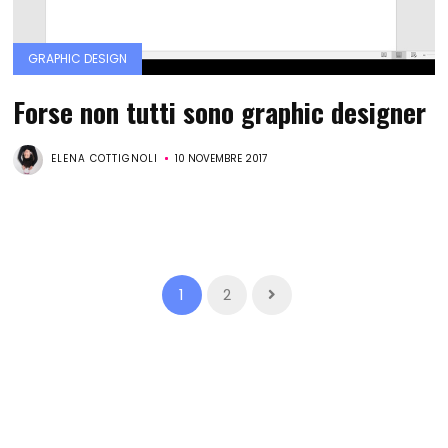
GRAPHIC DESIGN
Forse non tutti sono graphic designer
ELENA COTTIGNOLI
10 NOVEMBRE 2017
1
2