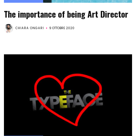
The importance of being Art Director
CHIARA ONGARI
9 OTTOBRE 2020