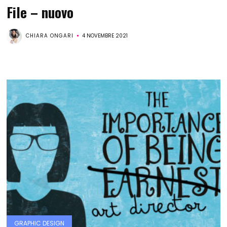
File – nuovo
CHIARA ONGARI
4 NOVEMBRE 2021
GRAPHIC DESIGN