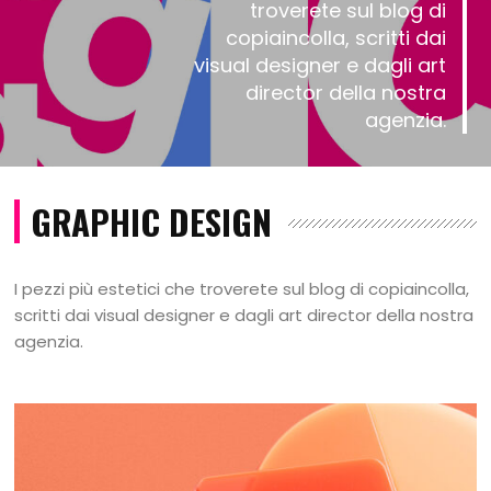
troverete sul blog di
copiaincolla, scritti dai
visual designer e dagli art
director della nostra
agenzia.
GRAPHIC DESIGN
I pezzi più estetici che troverete sul blog di copiaincolla,
scritti dai visual designer e dagli art director della nostra
agenzia.