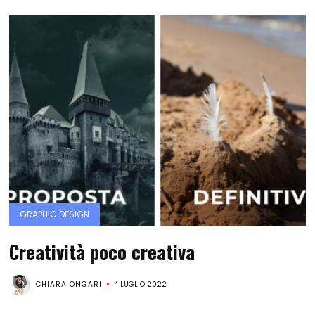
GRAPHIC DESIGN
Creatività poco creativa
CHIARA ONGARI
4 LUGLIO 2022