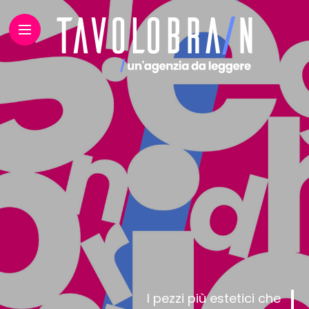
I pezzi più estetici che