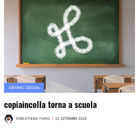
GRAPHIC DESIGN
copiaincolla torna a scuola
SEBASTIANO FURIO
22 SETTEMBRE 2023