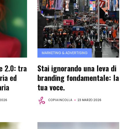
MARKETING & ADVERTISING
 2.0: tra
Stai ignorando una leva di
ria ed
branding fondamentale: la
ria
tua voce.
 2026
COPIAINCOLLA
23 MARZO 2026