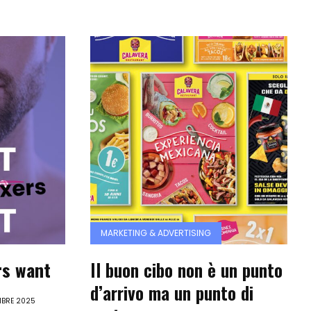
MARKETING & ADVERTISING
rs want
Il buon cibo non è un punto
d’arrivo ma un punto di
BRE 2025