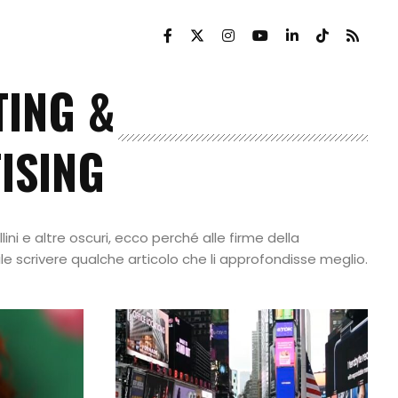
ING &
ISING
llini e altre oscuri, ecco perché alle firme della
e scrivere qualche articolo che li approfondisse meglio.