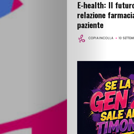
E-health: Il futur
relazione farmaci
paziente
COPIAINCOLLA
10 SETTE