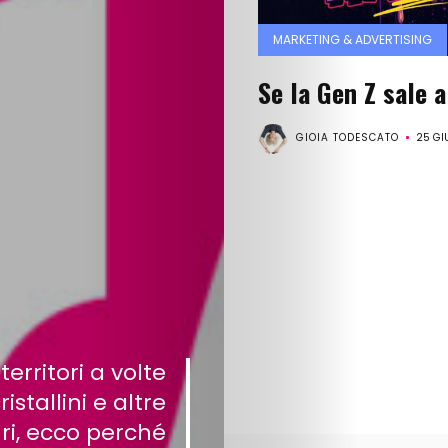
MARKETING & ADVERTISING
Se la Gen Z sale 
GIOIA TODESCATO
25 GI
territori a volte
ristallini e altre
ri, ecco perché