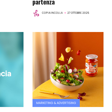
partenza
COPIAINCOLLA
27 OTTOBRE 2025
MARKETING & ADVERTISING