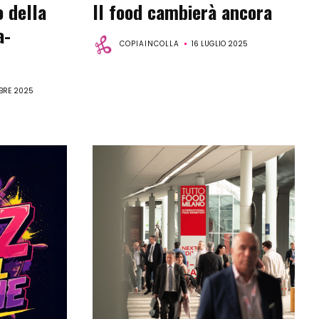
o della
Il food cambierà ancora
a-
COPIAINCOLLA
16 LUGLIO 2025
MBRE 2025