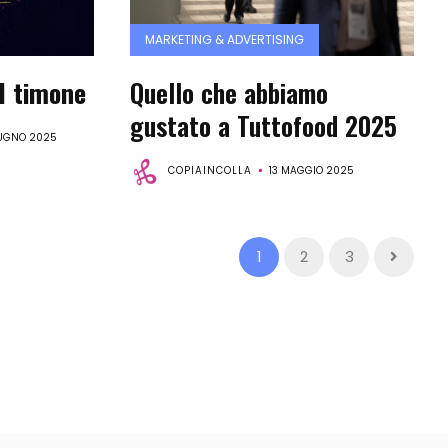
MARKETING & ADVERTISING
al timone
Quello che abbiamo
gustato a Tuttofood 2025
UGNO 2025
COPIAINCOLLA
13 MAGGIO 2025
1
2
3