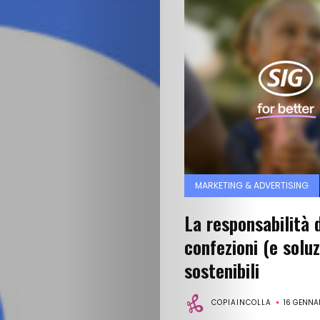
MARKETING & ADVERTISING
La responsabilità d
confezioni (e soluz
sostenibili
COPIAINCOLLA
16 GENNA