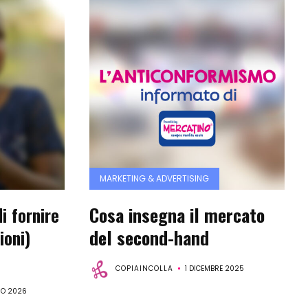
MARKETING & ADVERTISING
i fornire
Cosa insegna il mercato
ioni)
del second-hand
COPIAINCOLLA
1 DICEMBRE 2025
IO 2026