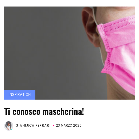
INSPIRATION
Ti conosco mascherina!
GIANLUCA FERRARI
23 MARZO 2020