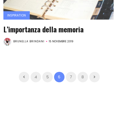
INSPIRATION
L’importanza della memoria
BRUNELLA BRINDANI
15 NOVEMBRE 2019
4
5
6
7
8