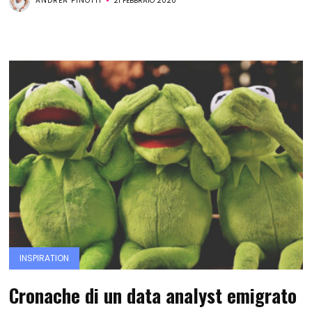
ANDREA PINOTTI
21 FEBBRAIO 2020
INSPIRATION
Cronache di un data analyst emigrato