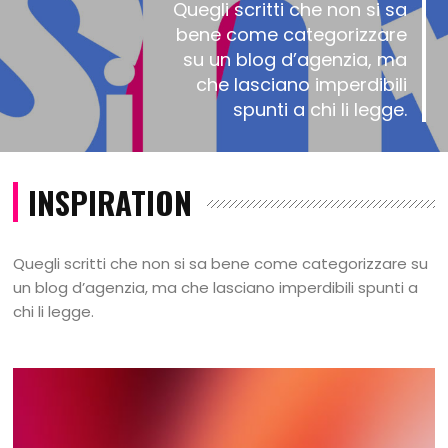
Quegli scritti che non si sa
bene come categorizzare
su un blog d’agenzia, ma
che lasciano imperdibili
spunti a chi li legge.
INSPIRATION
Quegli scritti che non si sa bene come categorizzare su
un blog d’agenzia, ma che lasciano imperdibili spunti a
chi li legge.