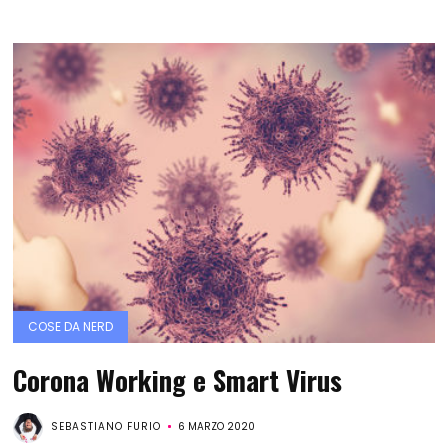
COSE DA NERD
Corona Working e Smart Virus
SEBASTIANO FURIO
6 MARZO 2020