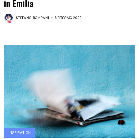
in Emilia
STEFANO BOMPANI
6 FEBBRAIO 2020
INSPIRATION