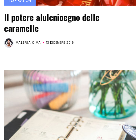
INSPIRATION
Il potere alulcnioegno delle
caramelle
VALERIA CIVA
13 DICEMBRE 2019