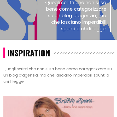
Quegli scritti che non si sa
bene come categorizzare
su un blog d’agenzia, ma
che lasciano imperdibili
spunti a chi li legge.
INSPIRATION
Quegli scritti che non si sa bene come categorizzare su
un blog d’agenzia, ma che lasciano imperdibili spunti a
chi li legge.