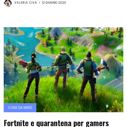
VALERIA CIVA
12 GIUGNO 2020
COSE DA NERD
Fortnite e quarantena per gamers