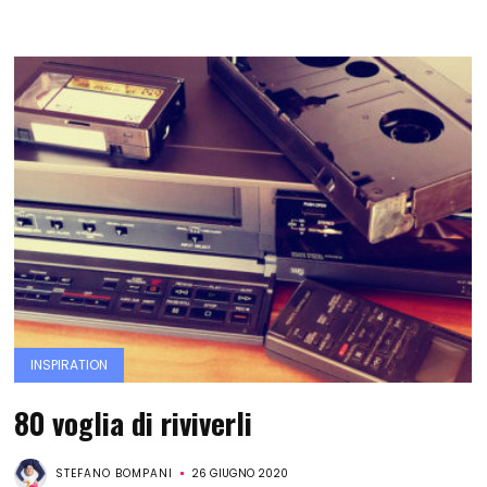
INSPIRATION
80 voglia di riviverli
STEFANO BOMPANI
26 GIUGNO 2020