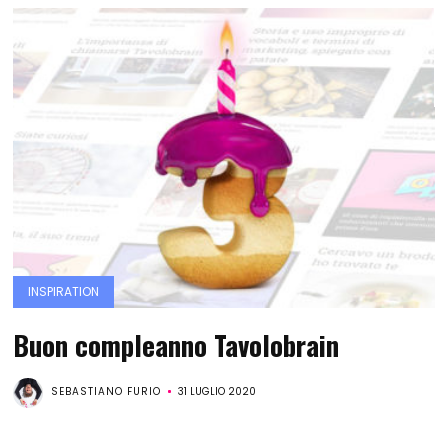
INSPIRATION
Buon compleanno Tavolobrain
SEBASTIANO FURIO
31 LUGLIO 2020