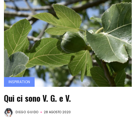
INSPIRATION
Qui ci sono V. G. e V.
DIEGO GUIDO
28 AGOSTO 2020