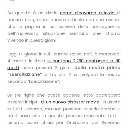
Se questo è un diario
come dicevamo all’inizio
di
questo blog, allora questo articolo non può essere
che la pagina in cui scrivere delle conseguenze
dell’imprevista situazione sanitaria che stiamo
vivendo in questi giorni.
Oggi (il giorno in cui l’autore scrive, ndr) è mercoledì
4 marzo. In Italia
si contano 2.260 contagiati e 80
morti
, sono passati 3 giorni
dalla nostra prima
“Esercitazione”
e tra altri 2 si svolgerà la nostra
seconda “Esercitazione”.
Le tre righe che avete appena letto potrebbero
essere l’incipit
di un nuovo disaster movie
in uscita
in tutti i cinema, ma non possono esserlo perché si
dà il caso che in questo preciso momento tutti i
cinema siano chiusi per Ordinanza del Governo,