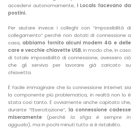
accedervi autonomamente,
i Locals facevano da
postini.
Per aiutare invece i colleghi con “impossibilità di
collegamento” perché non dotati di connessione a
casa,
abbiamo fornito alcuni modem 4G e delle
care e vecchie chiavette USB
, in modo che, in caso
di totale impossibilità di connessione, avessero ciò
che gli serviva per lavorare già caricato su
chiavetta.
È facile immaginare che la connessione Internet sia
la componente più problematica, in realtà non lo è
stata così tanto. È ovviamente anche capitato che,
durante “l’Esercitazione”,
la connessione cadesse
miseramente
(perché
la sfiga è sempre in
agguato
), ma in pochi minuti tutto si è ristabilito.