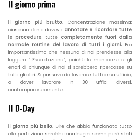
Il giorno prima
Il giorno più brutto.
Concentrazione massima:
ciascuno di noi doveva
annotare e ricordare tutte
le procedure
, tutte
completamente fuori dalla
normale routine del lavoro di tutti i giorni.
Era
importantissimo che nessuno di noi prendesse alla
leggera “l’Esercitazione”, poiché le mancanze e gli
errori di chiunque di noi si sarebbero ripercosse su
tutti gli altri. Si passava da lavorare tutti in un ufficio,
a dover lavorare in 30 uffici diversi,
contemporaneamente.
Il D-Day
Il giorno più bello.
Dire che abbia funzionato tutto
alla perfezione sarebbe una bugia, siamo però stati