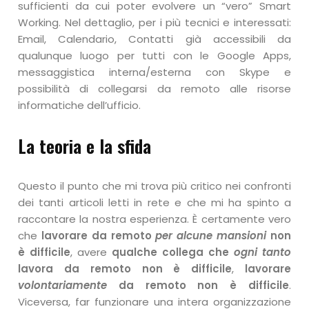
sufficienti da cui poter evolvere un “vero” Smart
Working. Nel dettaglio, per i più tecnici e interessati:
Email, Calendario, Contatti già accessibili da
qualunque luogo per tutti con le Google Apps,
messaggistica interna/esterna con Skype e
possibilità di collegarsi da remoto alle risorse
informatiche dell’ufficio.
La teoria e la sfida
Questo il punto che mi trova più critico nei confronti
dei tanti articoli letti in rete e che mi ha spinto a
raccontare la nostra esperienza. È certamente vero
che
lavorare da remoto
per alcune mansioni
non
è difficile
, avere
qualche collega che
ogni tanto
lavora da remoto non è difficile
,
lavorare
volontariamente
da remoto non è difficile
.
Viceversa, far funzionare una intera organizzazione