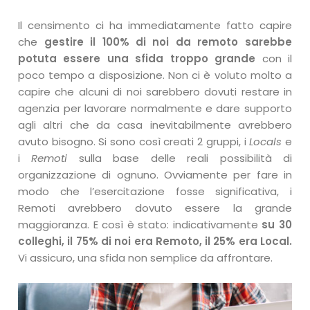
Il censimento ci ha immediatamente fatto capire
che
gestire il 100% di noi da remoto sarebbe
potuta essere una sfida troppo grande
con il
poco tempo a disposizione. Non ci è voluto molto a
capire che alcuni di noi sarebbero dovuti restare in
agenzia per lavorare normalmente e dare supporto
agli altri che da casa inevitabilmente avrebbero
avuto bisogno. Si sono così creati 2 gruppi, i
Locals
e
i
Remoti
sulla base delle reali possibilità di
organizzazione di ognuno. Ovviamente per fare in
modo che l’esercitazione fosse significativa, i
Remoti avrebbero dovuto essere la grande
maggioranza. E così è stato: indicativamente
su 30
colleghi, il 75% di noi era Remoto, il 25% era Local.
Vi assicuro, una sfida non semplice da affrontare.