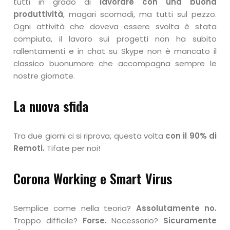
tutti in grado di
lavorare con una buona
produttività
, magari scomodi, ma tutti sul pezzo.
Ogni attività che doveva essere svolta è stata
compiuta, il lavoro sui progetti non ha subito
rallentamenti e in chat su Skype non è mancato il
classico buonumore che accompagna sempre le
nostre giornate.
La nuova sfida
Tra due giorni ci si riprova, questa volta
con il 90% di
Remoti.
Tifate per noi!
Corona Working e Smart Virus
Semplice come nella teoria?
Assolutamente no.
Troppo difficile?
Forse.
Necessario?
Sicuramente