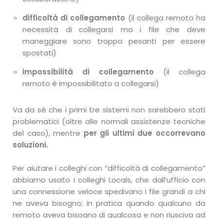
difficoltà di collegamento
(il collega remoto ha
necessità di collegarsi ma i file che deve
maneggiare sono troppo pesanti per essere
spostati)
impossibilità di collegamento
(il collega
remoto è impossibilitato a collegarsi)
Va da sé che i primi tre sistemi non sarebbero stati
problematici (oltre alle normali assistenze tecniche
del caso), mentre
per gli ultimi due occorrevano
soluzioni.
Per aiutare i colleghi con “difficoltà di collegamento”
abbiamo usato i colleghi Locals, che dall’ufficio con
una connessione veloce spedivano i file grandi a chi
ne aveva bisogno; in pratica quando qualcuno da
remoto aveva bisogno di qualcosa e non riusciva ad