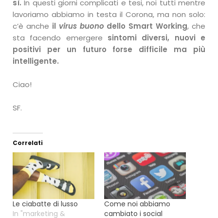
sì.
In questi giorni complicati e tesi, noi tutti mentre
lavoriamo abbiamo in testa il Corona, ma non solo:
c’è anche
il
virus buono
dello Smart Working
, che
sta facendo emergere
sintomi diversi, nuovi e
positivi per un futuro forse difficile ma più
intelligente.
Ciao!
SF.
Correlati
Le ciabatte di lusso
Come noi abbiamo
In "marketing &
cambiato i social