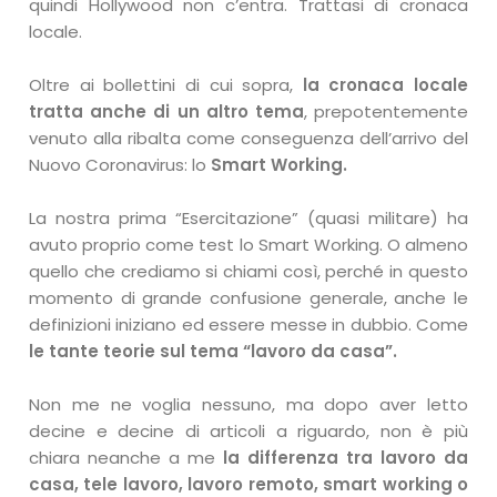
quindi Hollywood non c’entra. Trattasi di cronaca
locale.
Oltre ai bollettini di cui sopra,
la cronaca locale
tratta anche di un altro tema
, prepotentemente
venuto alla ribalta come conseguenza dell’arrivo del
Nuovo Coronavirus: lo
Smart Working.
La nostra prima “Esercitazione” (quasi militare) ha
avuto proprio come test lo Smart Working. O almeno
quello che crediamo si chiami così, perché in questo
momento di grande confusione generale, anche le
definizioni iniziano ed essere messe in dubbio. Come
le tante teorie sul tema “lavoro da casa”.
Non me ne voglia nessuno, ma dopo aver letto
decine e decine di articoli a riguardo, non è più
chiara neanche a me
la differenza tra lavoro da
casa, tele lavoro, lavoro remoto, smart working o