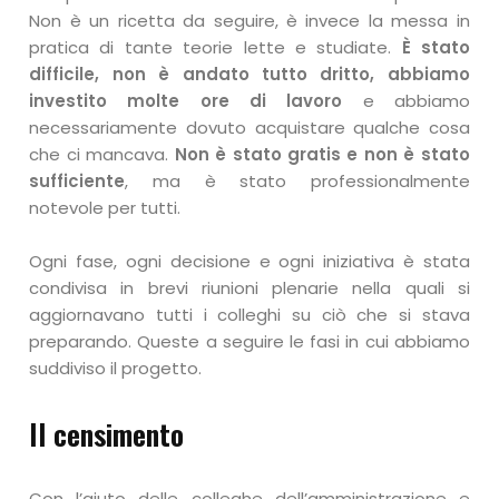
Non è un ricetta da seguire, è invece la messa in
pratica di tante teorie lette e studiate.
È stato
difficile, non è andato tutto dritto, abbiamo
investito molte ore di lavoro
e abbiamo
necessariamente dovuto acquistare qualche cosa
che ci mancava.
Non è stato gratis e non è stato
sufficiente
, ma è stato professionalmente
notevole per tutti.
Ogni fase, ogni decisione e ogni iniziativa è stata
condivisa in brevi riunioni plenarie nella quali si
aggiornavano tutti i colleghi su ciò che si stava
preparando. Queste a seguire le fasi in cui abbiamo
suddiviso il progetto.
Il censimento
Con l’aiuto delle colleghe dell’amministrazione e