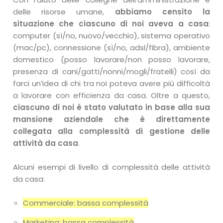
delle risorse umane,
abbiamo censito la
situazione che ciascuno di noi aveva a casa
:
computer (sì/no, nuovo/vecchio), sistema operativo
(mac/pc), connessione (sì/no, adsl/fibra), ambiente
domestico (posso lavorare/non posso lavorare,
presenza di cani/gatti/nonni/mogli/fratelli) così da
farci un’idea di chi tra noi poteva avere più difficoltà
a lavorare con efficienza da casa. Oltre a questo,
ciascuno di noi è stato valutato in base alla sua
mansione aziendale che è direttamente
collegata alla complessità di gestione delle
attività da casa
.
Alcuni esempi di livello di complessità delle attività
da casa:
Commerciale: bassa complessità
Marketing: bassa complessità