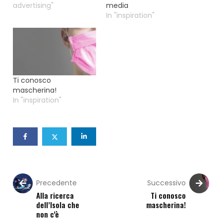
advertising"
media
In "inspiration"
Ti conosco
mascherina!
In "inspiration"
Precedente
Successivo
Alla ricerca
Ti conosco
dell’Isola che
mascherina!
non c’è