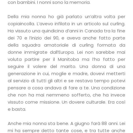
con bambini. I nonni sono la memoria.
Della mia nonna ho già parlato un’altra volta per
copiaincolla. L’avevo infilata in un articolo sul curling.
Ha vissuto una quindicina d’anni in Canada tra la fine
dei 70 e l’inizio dei 90, e aveva anche fatto parte
della squadra amatoriale di curling formata da
donne immigrate dall’Europa. Lei non sarebbe mai
voluta partire per il Manitoba ma l’ha fatto per
seguire il volere del marito. Una donna di una
generazione in cui, moglie e madre, dovevi metterti
al servizio di tutti gli altri e se restava tempo potevi
pensare a cosa andava di fare a te. Una condizione
che non ha mai nemmeno sofferto, che ha invece
vissuto come missione. Un dovere culturale. Era così
e basta.
Anche mia nonna sta bene. A giugno farà 88 anni. Lei
mi ha sempre detto tante cose, e tra tutte anche