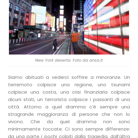
New York deserta. Foto da ansa.it
Siamo abituati a vederci soffrire a minoranze. Un
terremoto colpisce una regione, uno tsunami
colpisce una costa, una crisi finanziaria colpisce
alcuni stati, un terrorista colpisce i passanti di una
città. Attorno a quel dramma c’è sempre una
stragrande maggioranza di persone che non lo
vivono. Che da quel dramma non sono
minimamente toccate. Ci sono sempre differenze:
da una parte i pochi colpiti dalla tragedia, dall’altra