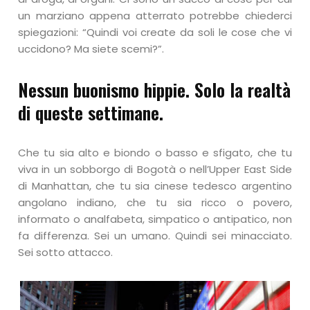
un marziano appena atterrato potrebbe chiederci
spiegazioni: “Quindi voi create da soli le cose che vi
uccidono? Ma siete scemi?”.
Nessun buonismo hippie. Solo la realtà
di queste settimane.
Che tu sia alto e biondo o basso e sfigato, che tu
viva in un sobborgo di Bogotà o nell’Upper East Side
di Manhattan, che tu sia cinese tedesco argentino
angolano indiano, che tu sia ricco o povero,
informato o analfabeta, simpatico o antipatico, non
fa differenza. Sei un umano. Quindi sei minacciato.
Sei sotto attacco.