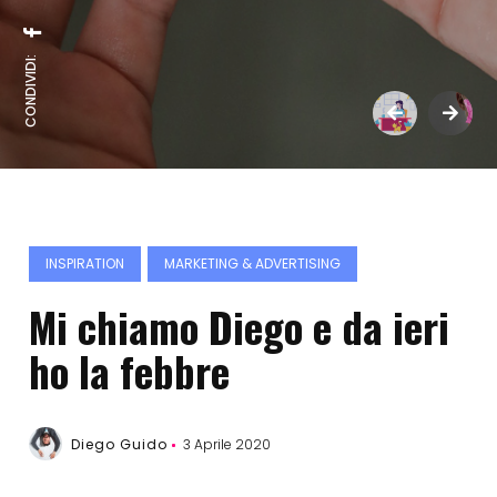
CONDIVIDI:
INSPIRATION
MARKETING & ADVERTISING
Mi chiamo Diego e da ieri
ho la febbre
Diego Guido
3 Aprile 2020