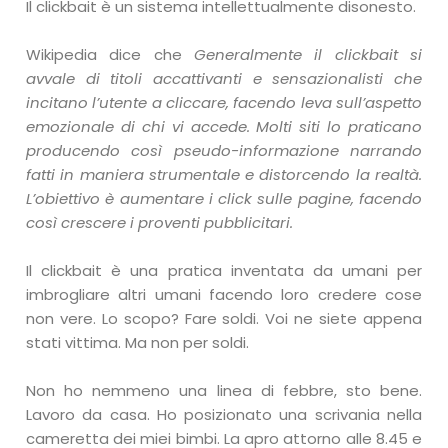
Il clickbait è un sistema intellettualmente disonesto.
Wikipedia dice che
Generalmente il clickbait si
avvale di titoli accattivanti e sensazionalisti che
incitano l’utente a cliccare, facendo leva sull’aspetto
emozionale di chi vi accede. Molti siti lo praticano
producendo così pseudo-informazione narrando
fatti in maniera strumentale e distorcendo la realtà.
L’obiettivo è aumentare i click sulle pagine, facendo
così crescere i proventi pubblicitari.
Il clickbait è una pratica inventata da umani per
imbrogliare altri umani facendo loro credere cose
non vere. Lo scopo? Fare soldi. Voi ne siete appena
stati vittima. Ma non per soldi.
Non ho nemmeno una linea di febbre, sto bene.
Lavoro da casa. Ho posizionato una scrivania nella
cameretta dei miei bimbi. La apro attorno alle 8.45 e