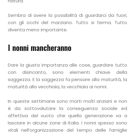
natura.
Sembra di avere la possibilità di guardarci da fuori,
con gli occhi del marziano. Tutto si ferma. Tutto
diventa meno importante.
I nonni mancheranno
Dare la giusta importanza alle cose, guardare tutto
con disincanto, sono elementi chiave della
saggezza. E la saggezza fa pensare alla maturità, la
maturità alla vecchiaia, la vecchiaia ai nonni.
In queste settimane sono morti molti anziani e non
è da sottovalutare la conseguenza sociale ed
affettiva del vuoto che quella generazione va a
lasciare in alcune zone di Italia. I nonni spesso sono
vitali nell’organizzazione del tempo delle famiglie