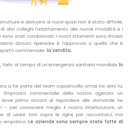
strutture e abituarci ai nuovi spazi non è stato difficile,
 altri colleghi l’adattamento alle nuove modalità e i
 sono stati condizionati. I nostri strumenti sono rimasti
abbiamo dovuto ripensare è l’approccio a quella che è
n reparto commerciale:
la vendita.
, farlo al tempo di un’emergenza sanitaria mondiale
lo
ta a far parte del team copiaincolla ormai tre anni fa,
l’impronta commerciale della nostra agenzia: un
e dove prima ancora di rispondere alle domande ne
 – per conoscere meglio il nostro interlocutore, un
 di usare toni sopra le righe per raccontarci, ma
io empatico.
Le aziende sono sempre state fatte di