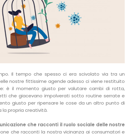
po. Il tempo che spesso ci era scivolato via tra un
lle nostre fittissime agende adesso ci viene restituito
are: è il momento giusto per valutare cambi di rotta,
tti che giacevano impolverati sotto routine serrate e
ento giusto per ripensare le cose da un altro punto di
 la propria creatività.
nicazione che racconti il ruolo sociale delle nostre
one che racconti la nostra vicinanza ai consumatori e