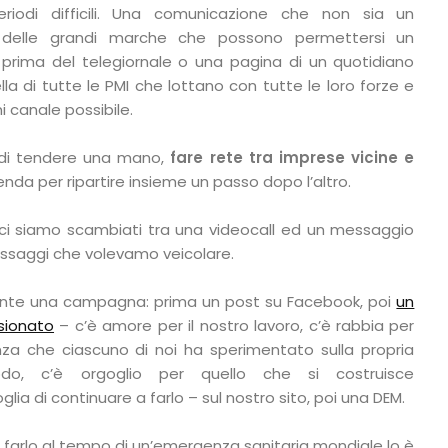
eriodi difficili. Una comunicazione che non sia un
 delle grandi marche che possono permettersi un
 prima del telegiornale o una pagina di un quotidiano
a di tutte le PMI che lottano con tutte le loro forze e
 canale possibile.
di tendere una mano,
fare rete tra imprese vicine e
cenda per ripartire insieme un passo dopo l’altro.
e ci siamo scambiati tra una videocall ed un messaggio
ssaggi che volevamo veicolare.
te una campagna: prima un post su Facebook, poi
un
sionato
– c’è amore per il nostro lavoro, c’è rabbia per
nza che ciascuno di noi ha sperimentato sulla propria
odo, c’è orgoglio per quello che si costruisce
ia di continuare a farlo – sul nostro sito, poi una DEM.
 farlo al tempo di un’emergenza sanitaria mondiale lo è