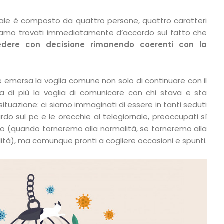
ale è composto da quattro persone, quattro caratteri
 siamo trovati immediatamente d’accordo sul fatto che
dere con decisione rimanendo coerenti con la
è emersa la voglia comune non solo di continuare con il
a di più la voglia di comunicare con chi stava e sta
situazione: ci siamo immaginati di essere in tanti seduti
ardo sul pc e le orecchie al telegiornale, preoccupati sì
rto (quando torneremo alla normalità, se torneremo alla
lità), ma comunque pronti a cogliere occasioni e spunti.