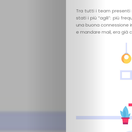
Tra tutti i team present
stati i più “agili”: più f
una buona connessione in
e mandare mail, era già 