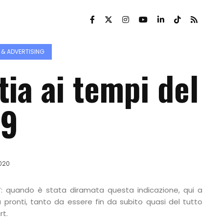
 & ADVERTISING
ia ai tempi del
19
2020
a”: quando è stata diramata questa indicazione, qui a
 pronti, tanto da essere fin da subito quasi del tutto
rt.