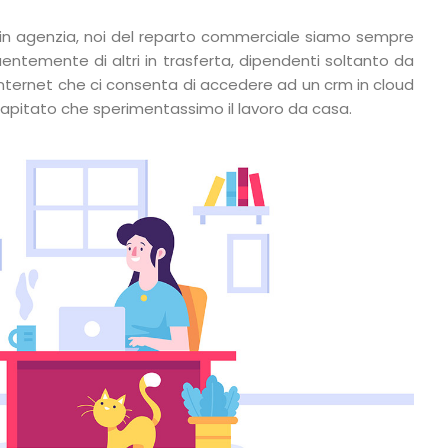
i in agenzia, noi del reparto commerciale siamo sempre
requentemente di altri in trasferta, dipendenti soltanto da
ternet che ci consenta di accedere ad un crm in cloud
capitato che sperimentassimo il lavoro da casa.