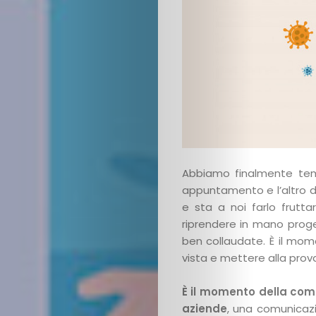
Cerca
Abbiamo finalmente tem
appuntamento e l’altro de
e sta a noi farlo frutt
riprendere in mano proge
ben collaudate. È il mom
vista e mettere alla prova
È il momento della comu
aziende
, una comunicazi