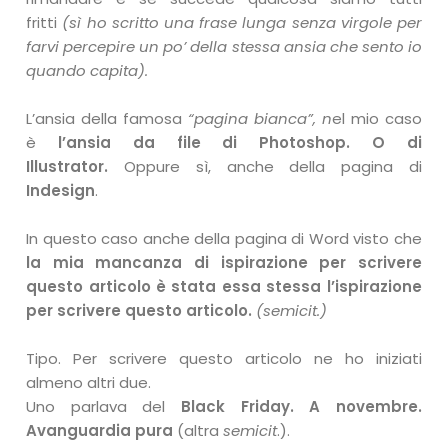
fritti
(sì ho scritto una frase lunga senza virgole per
farvi percepire un po’ della stessa ansia che sento io
quando capita).
L’ansia della famosa
“pagina bianca”, n
el mio caso
è
l’ansia da file di Photoshop. O di
Illustrator.
Oppure sì, anche della pagina di
Indesign
.
In questo caso anche della pagina di Word visto che
la mia mancanza di ispirazione per scrivere
questo articolo è stata essa stessa l’ispirazione
per scrivere questo articolo.
(semicit.)
Tipo. Per scrivere questo articolo ne ho iniziati
almeno altri due.
Uno parlava del
Black Friday. A novembre.
Avanguardia pura
(altra
semicit
.).