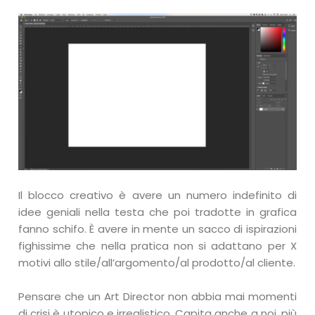
Il blocco creativo è avere un numero indefinito di
idee geniali nella testa che poi tradotte in grafica
fanno schifo. È avere in mente un sacco di ispirazioni
fighissime che nella pratica non si adattano per X
motivi allo stile/all’argomento/al prodotto/al cliente.
Pensare che un Art Director non abbia mai momenti
di crisi è utopico e irrealistico. Capita anche a noi, più