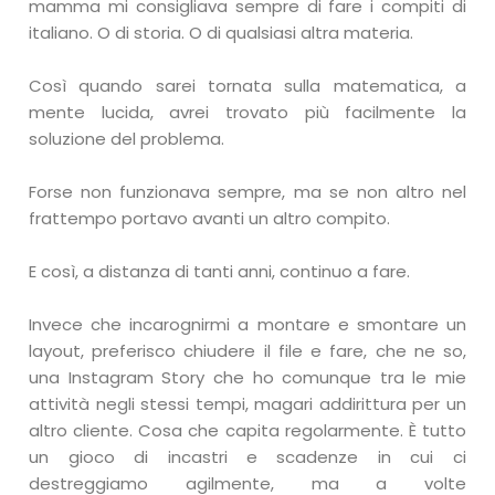
mamma mi consigliava sempre di fare i compiti di
italiano. O di storia. O di qualsiasi altra materia.
Così quando sarei tornata sulla matematica, a
mente lucida, avrei trovato più facilmente la
soluzione del problema.
Forse non funzionava sempre, ma se non altro nel
frattempo portavo avanti un altro compito.
E così, a distanza di tanti anni, continuo a fare.
Invece che incarognirmi a montare e smontare un
layout, preferisco chiudere il file e fare, che ne so,
una Instagram Story che ho comunque tra le mie
attività negli stessi tempi, magari addirittura per un
altro cliente. Cosa che capita regolarmente. È tutto
un gioco di incastri e scadenze in cui ci
destreggiamo agilmente, ma a volte