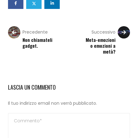
Precedente
Successivo
Non chiamateli
Meta-emozioni
gadget.
o emozioni a
metà?
LASCIA UN COMMENTO
Il tuo indirizzo email non verrà pubblicato.