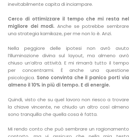
inevitabilmente capita di inciampare.
Cerco di ottimizzare il tempo che mi resta nel
migliore dei modi.
Anche se potrebbe sembrare
una strategia kamikaze, per me non lo è. Anzi.
Nella peggiore delle ipotesi non avrò avuto
l’illuminazione divina sul layout, ma almeno avrò
chiuso un’altra attività. E mi rimarrà tutto il tempo
per concentrarmi. È anche una questione
psicologica.
Sono convinta che il panico porti via
almeno il 10% in più di tempo. E di energie.
Quindi, visto che su quel lavoro non riesco a trovare
la chiave vincente, ne chiudo un altro così almeno
sono tranquilla che quella cosa è fatta.
Mi rendo conto che può sembrare un ragionamento
contorto, ma vi assicuro che nella mia testa