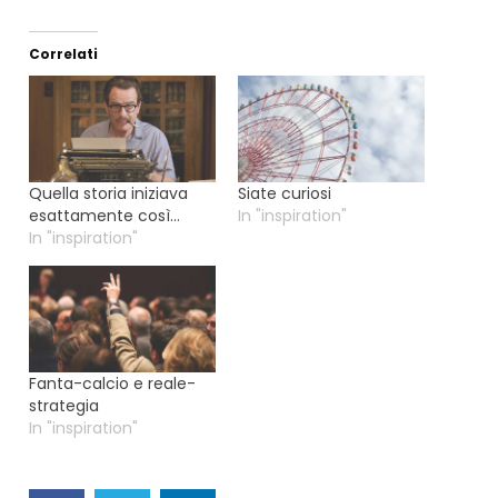
Correlati
Quella storia iniziava
Siate curiosi
esattamente così…
In "inspiration"
In "inspiration"
Fanta-calcio e reale-
strategia
In "inspiration"