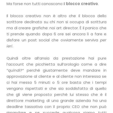
Ma forse non tutti conoscono il
blocco creativo
.
Il blocco creativo non è altro che il blocco dello
scrittore declinato su chi non si occupa di scrittura
ma di creare grafiche: noi art director. È il panico che
ti prende quando dopo 6 ore sei ancora lì a fare e
disfare un post social che ovviamente serviva
per
ieri
.
Quindi oltre all’ansia da prestazione hai pure
l’account che picchietta sull’orologio come a dire
“quindi?”
perché giustamente deve mandare in
approvazione al cliente e al cliente non interessa se
ci hai messo 5 minuti o 5 ore basta che i tempi
vengano rispettati e che sia soddisfatto di quello
che gli viene proposto perché lui stesso che è il
direttore marketing di una grande azienda ha una
deadline tassativa con il proprio CEO che non può
rimandare e se succede qualcosa siamo tutti