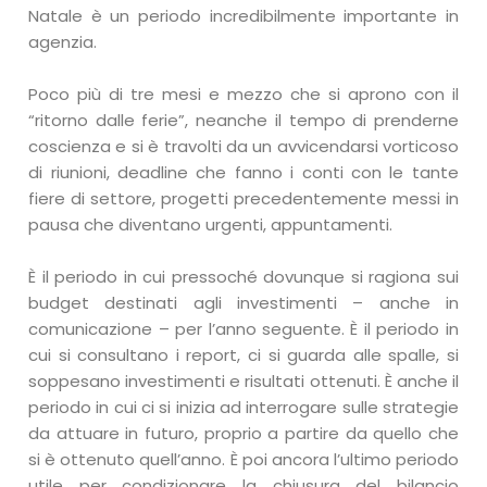
Natale è un periodo incredibilmente importante in
agenzia.
Poco più di tre mesi e mezzo che si aprono con il
“ritorno dalle ferie”, neanche il tempo di prenderne
coscienza e si è travolti da un avvicendarsi vorticoso
di riunioni, deadline che fanno i conti con le tante
fiere di settore, progetti precedentemente messi in
pausa che diventano urgenti, appuntamenti.
È il periodo in cui pressoché dovunque si ragiona sui
budget destinati agli investimenti – anche in
comunicazione – per l’anno seguente. È il periodo in
cui si consultano i report, ci si guarda alle spalle, si
soppesano investimenti e risultati ottenuti. È anche il
periodo in cui ci si inizia ad interrogare sulle strategie
da attuare in futuro, proprio a partire da quello che
si è ottenuto quell’anno. È poi ancora l’ultimo periodo
utile per condizionare la chiusura del bilancio