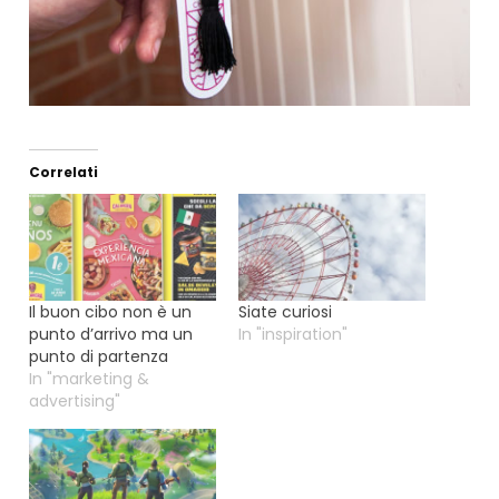
Correlati
Il buon cibo non è un
Siate curiosi
punto d’arrivo ma un
In "inspiration"
punto di partenza
In "marketing &
advertising"