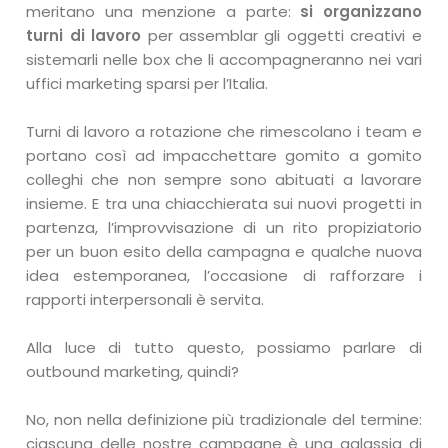
meritano una menzione a parte:
si organizzano
turni di lavoro
per assemblar gli oggetti creativi e
sistemarli nelle box che li accompagneranno nei vari
uffici marketing sparsi per l’Italia.
Turni di lavoro a rotazione che rimescolano i team e
portano così ad impacchettare gomito a gomito
colleghi che non sempre sono abituati a lavorare
insieme. E tra una chiacchierata sui nuovi progetti in
partenza, l’improvvisazione di un rito propiziatorio
per un buon esito della campagna e qualche nuova
idea estemporanea, l’occasione di rafforzare i
rapporti interpersonali è servita.
Alla luce di tutto questo, possiamo parlare di
outbound marketing, quindi?
No, non nella definizione più tradizionale del termine:
ciascuna delle nostre campagne è una galassia di