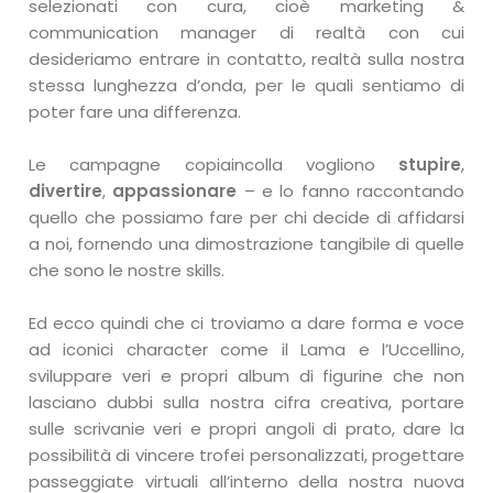
selezionati con cura, cioè marketing &
communication manager di realtà con cui
desideriamo entrare in contatto, realtà sulla nostra
stessa lunghezza d’onda, per le quali sentiamo di
poter fare una differenza.
Le campagne copiaincolla vogliono
stupire
,
divertire
,
appassionare
– e lo fanno raccontando
quello che possiamo fare per chi decide di affidarsi
a noi, fornendo una dimostrazione tangibile di quelle
che sono le nostre skills.
Ed ecco quindi che ci troviamo a dare forma e voce
ad iconici character come il Lama e l’Uccellino,
sviluppare veri e propri album di figurine che non
lasciano dubbi sulla nostra cifra creativa, portare
sulle scrivanie veri e propri angoli di prato, dare la
possibilità di vincere trofei personalizzati, progettare
passeggiate virtuali all’interno della nostra nuova