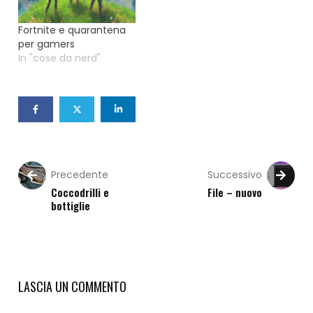
Fortnite e quarantena
per gamers
In "cose da nerd"
Precedente
Successivo
Coccodrilli e
File – nuovo
bottiglie
LASCIA UN COMMENTO