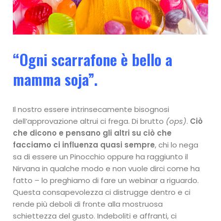
“Ogni scarrafone è bello a
mamma soja”.
Il nostro essere intrinsecamente bisognosi
dell’approvazione altrui ci frega. Di brutto
(ops)
.
Ciò
che dicono e pensano gli altri su ciò che
facciamo ci influenza quasi sempre
, chi lo nega
sa di essere un Pinocchio oppure ha raggiunto il
Nirvana in qualche modo e non vuole dirci come ha
fatto – lo preghiamo di fare un webinar a riguardo.
Questa consapevolezza ci distrugge dentro e ci
rende più deboli di fronte alla mostruosa
schiettezza del gusto. Indeboliti e affranti, ci