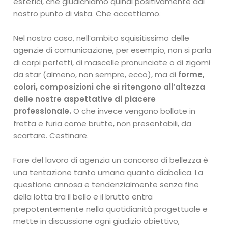
estetici, che giudichiamo quindi positivamente dal
nostro punto di vista. Che accettiamo.
Nel nostro caso, nell’ambito squisitissimo delle
agenzie di comunicazione, per esempio, non si parla
di corpi perfetti, di mascelle pronunciate o di zigomi
da star (almeno, non sempre, ecco), ma di
forme,
colori, composizioni che si ritengono all’altezza
delle nostre aspettative di piacere
professionale.
O che invece vengono bollate in
fretta e furia come brutte, non presentabili, da
scartare. Cestinare.
Fare del lavoro di agenzia un concorso di bellezza è
una tentazione tanto umana quanto diabolica. La
questione annosa e tendenzialmente senza fine
della lotta tra il bello e il brutto entra
prepotentemente nella quotidianità progettuale e
mette in discussione ogni giudizio obiettivo,