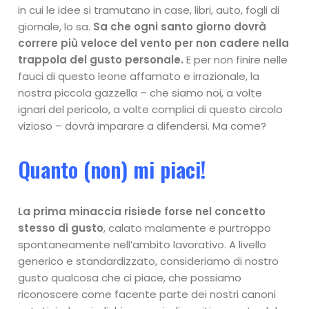
in cui le idee si tramutano in case, libri, auto, fogli di
giornale, lo sa.
Sa che ogni santo giorno dovrà
correre più veloce del vento per non cadere nella
trappola del gusto personale.
E per non finire nelle
fauci di questo leone affamato e irrazionale, la
nostra piccola gazzella – che siamo noi, a volte
ignari del pericolo, a volte complici di questo circolo
vizioso – dovrà imparare a difendersi. Ma come?
Quanto (non) mi piaci!
La prima minaccia risiede forse nel concetto
stesso di gusto
, calato malamente e purtroppo
spontaneamente nell’ambito lavorativo. A livello
generico e standardizzato, consideriamo di nostro
gusto qualcosa che ci piace, che possiamo
riconoscere come facente parte dei nostri canoni