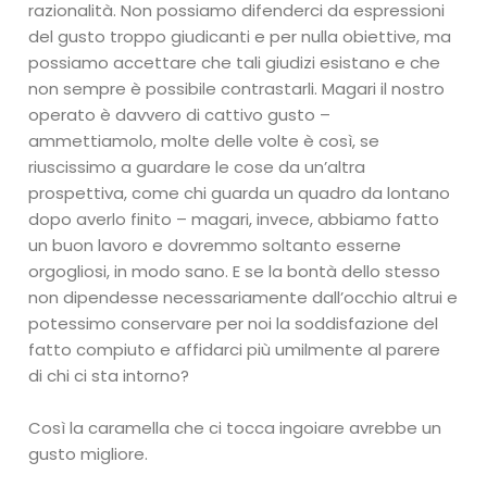
razionalità. Non possiamo difenderci da espressioni
del gusto troppo giudicanti e per nulla obiettive, ma
possiamo accettare che tali giudizi esistano e che
non sempre è possibile contrastarli. Magari il nostro
operato è davvero di cattivo gusto –
ammettiamolo, molte delle volte è così, se
riuscissimo a guardare le cose da un’altra
prospettiva, come chi guarda un quadro da lontano
dopo averlo finito – magari, invece, abbiamo fatto
un buon lavoro e dovremmo soltanto esserne
orgogliosi, in modo sano. E se la bontà dello stesso
non dipendesse necessariamente dall’occhio altrui e
potessimo conservare per noi la soddisfazione del
fatto compiuto e affidarci più umilmente al parere
di chi ci sta intorno?
Così la caramella che ci tocca ingoiare avrebbe un
gusto migliore.