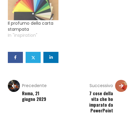
Il profumo della carta
stampata
In "inspiration"
Precedente
Successivo
Roma, 21
7 cose della
giugno 2029
vita che ho
imparato da
PowerPoint