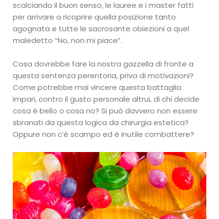
scalciando il buon senso, le lauree e i master fatti
per arrivare a ricoprire quella posizione tanto
agognata e tutte le sacrosante obiezioni a quel
maledetto “No, non mi piace”.
Cosa dovrebbe fare la nostra gazzella di fronte a
questa sentenza perentoria, priva di motivazioni?
Come potrebbe mai vincere questa battaglia
impari, contro il gusto personale altrui, di chi decide
cosa è bello o cosa no? Si può davvero non essere
sbranati da questa logica da chirurgia estetica?
Oppure non c’è scampo ed è inutile combattere?