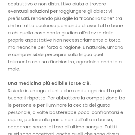
costruttivo e non distruttivo aiuta a trovare
eventuali soluzioni per raggiungere gli obiettivi
prefissati, rendendo più agile la “riconciliazione” tra
chi ha fatto qualcosa pensando di aver fatto bene
e chi quella cosa non la giudica all’altezza delle
proprie aspettative Non necessariamente a torto,
ma neanche per forza a ragione. È naturale, umano
e comprensibile percepire sulla lingua quel
fallimento che sa d’inchiostro, agrodolce andato a
male.
Una medicina più edibile forse c’è.
Risiede in un ingrediente che rende ogni ricetta più
buona: il rispetto. Per abbattere la competizione tra
le persone e per illuminare la cecità del gusto
personale, a volte basterebbe poco: confrontarsi e
capirsi, parlarsi alla pari e non dall’alto in basso,
cooperare senza lottare all’ultimo sangue. Tutti i
gusti sono accettati, anche quelli che sono diversi