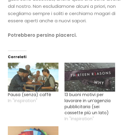
dal nostro. Non escludiamone alcuni a priori, non
scegliamo sempre i soliti e cerchiamo magari di
essere aperti anche a nuovi sapori.
Potrebbero persino piacerci.
Correlati
Pausa (senza) caffè
13 buoni motivi per
In "inspiration"
lavorare in un’agenzia
pubblicitaria (sei
cassette più un lato)
In "inspiration"