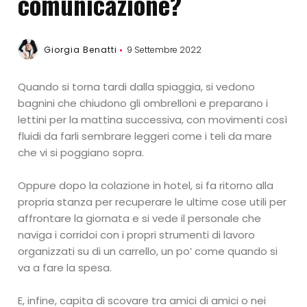
comunicazione?
Giorgia Benatti
9 Settembre 2022
Quando si torna tardi dalla spiaggia, si vedono
bagnini che chiudono gli ombrelloni e preparano i
lettini per la mattina successiva, con movimenti così
fluidi da farli sembrare leggeri come i teli da mare
che vi si poggiano sopra.
Oppure dopo la colazione in hotel, si fa ritorno alla
propria stanza per recuperare le ultime cose utili per
affrontare la giornata e si vede il personale che
naviga i corridoi con i propri strumenti di lavoro
organizzati su di un carrello, un po’ come quando si
va a fare la spesa.
E, infine, capita di scovare tra amici di amici o nei