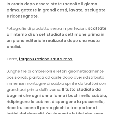
in orario dopo essere state raccolte il giorno
prima, gettate in grandi cesti, lavate, asciugate
e riconsegnate.
Fotografie di prodotto senza imperfezioni,
scattate
all’interno di un set studiato settimane prima in
un piano editoriale realizzato dopo una vasta
analisi.
Terzo,
l’organizzazione
strutturata.
Lunghe file di ombrelloni e lettini geometricamente
posizionati, piantati ad aprile dopo aver ridistribuito
immense montagne di sabbia spinte da trattori con
grandi pali prima dell’inverno.
Il tutto studiato da
bagnini che ogni anno fanno i buchi nella sabbia,
ridipingono le cabine, dispongono la passerella,
ricostruiscono il parco giochi e trasportano i
lettini dai depositi. Ovviamente lettini che sono