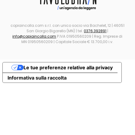
copiaincolla.com s.r.l. con unico socio via Bachelet, 12 | 46051
San Giorgio Bigarello (MN) | tel.
0376.392891
|
info@copiaincolla.com
P.IVA 01950560209 | Reg. Imprese di
MN 01950560209 | Capitale Sociale € 13.700,00 i.v.
Le tue preferenze relative alla privacy
Informativa sulla raccolta