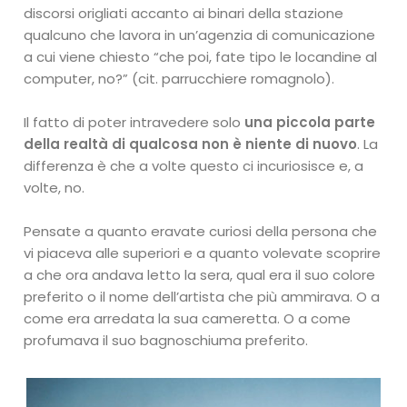
discorsi origliati accanto ai binari della stazione
qualcuno che lavora in un’agenzia di comunicazione
a cui viene chiesto “che poi, fate tipo le locandine al
computer, no?” (cit. parrucchiere romagnolo).
Il fatto di poter intravedere solo
una piccola parte
della realtà di qualcosa non è niente di nuovo
. La
differenza è che a volte questo ci incuriosisce e, a
volte, no.
Pensate a quanto eravate curiosi della persona che
vi piaceva alle superiori e a quanto volevate scoprire
a che ora andava letto la sera, qual era il suo colore
preferito o il nome dell’artista che più ammirava. O a
come era arredata la sua cameretta. O a come
profumava il suo bagnoschiuma preferito.