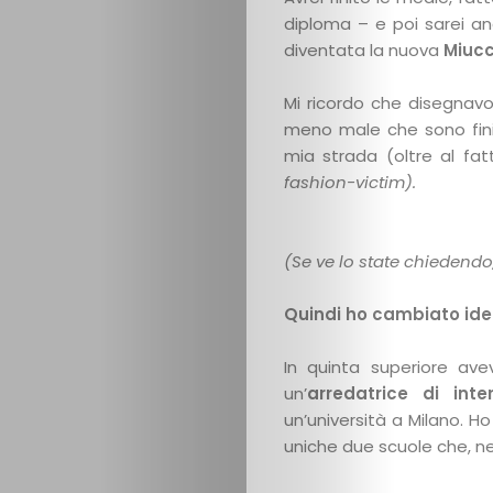
diploma – e poi sarei an
diventata la nuova
Miucc
Mi ricordo che disegnavo
meno male che sono finiti
mia strada (oltre al fatt
fashion-victim).
(Se ve lo state chiedendo, 
Quindi ho cambiato ide
In quinta superiore ave
un’
arredatrice di inter
un’università a Milano. Ho 
uniche due scuole che, ne