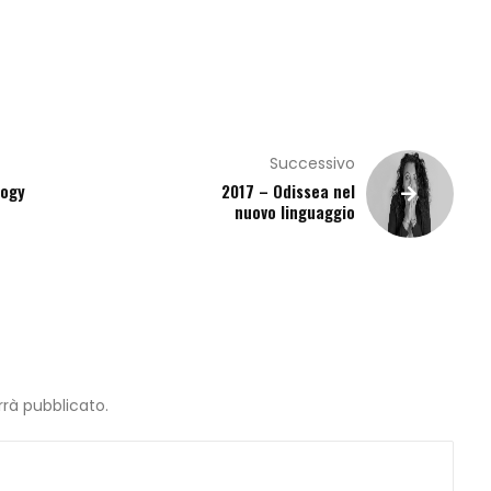
Successivo
logy
2017 – Odissea nel
nuovo linguaggio
errà pubblicato.