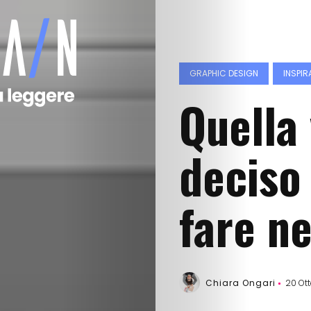
GRAPHIC DESIGN
INSPIR
Quella
deciso
fare ne
Chiara Ongari
20 Ott