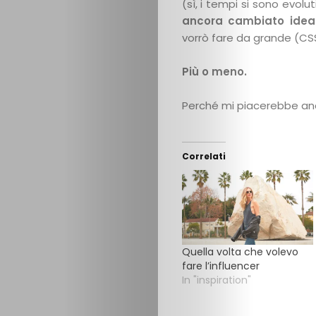
(sì, i tempi si sono evol
ancora cambiato idea 
vorrò fare da grande (CS
Più o meno.
Perché mi piacerebbe anc
Correlati
Quella volta che volevo
fare l’influencer
In "inspiration"