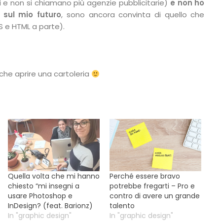
uti e non si chiamano più agenzie pubblicitarie)
e non ho
sul mio futuro
, sono ancora convinta di quello che
S e HTML a parte).
he aprire una cartoleria
Quella volta che mi hanno
Perché essere bravo
chiesto “mi insegni a
potrebbe fregarti – Pro e
usare Photoshop e
contro di avere un grande
InDesign? (feat. Barionz)
talento
In "graphic design"
In "graphic design"