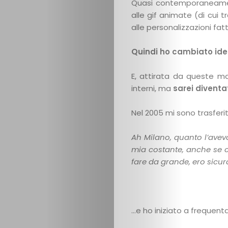
Quasi contemporaneam
alle gif animate (di cui
alle personalizzazioni fa
Quindi ho cambiato ide
E, attirata da queste ma
interni, ma
sarei diventa
Nel 2005 mi sono trasferi
Ah Milano, quanto l’ave
mia costante, anche se c
fare da grande, ero sicura
…e ho iniziato a frequenta