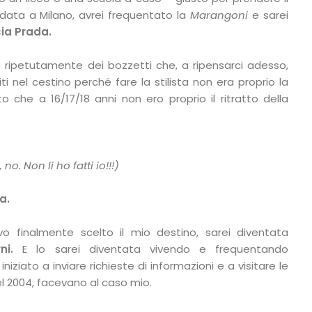
data a Milano, avrei frequentato la
Marangoni
e sarei
ia Prada.
 ripetutamente dei bozzetti che, a ripensarci adesso,
 nel cestino perché fare la stilista non era proprio la
o che a 16/17/18 anni non ero proprio il ritratto della
no. Non li ho fatti io!!!)
a.
vo finalmente scelto il mio destino, sarei diventata
ni.
E lo sarei diventata vivendo e frequentando
iniziato a inviare richieste di informazioni e a visitare le
l 2004, facevano al caso mio.