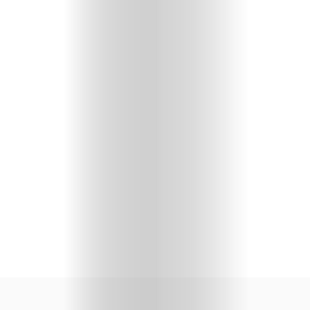
scopri
copiaincolla
Cerca